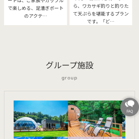
ートは、ご家族やカップル
ら、ワカサギ釣りと釣りた
で楽しめる、足漕ぎボート
て天ぷらを堪能するプラン
のアクテ…
です。「ど…
グループ施設
group