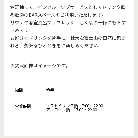
管理棟にて、インクルーシブサービスとしてドリンク飲
み放題のBARスペースをご利用いただけます。
サウナや客室風呂でリフレッシュした後の一杯にもおす
すめです。
お好きなドリンクを片手に、壮大な富士山の自然に包ま
れる、贅沢なひとときをお楽しみください。
※掲載画像はイメージです。
通年
期間
ソフトドリンク類：7:00～22:00
営業時間
アルコール類：17:00～22:00