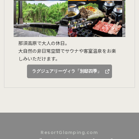
那須高原で大人の休日。
大自然の非日常空間でサウナや客室温泉をお楽
しみいただけます。
ラグジュアリーヴィラ「別邸四季」
ResortGlamping.com