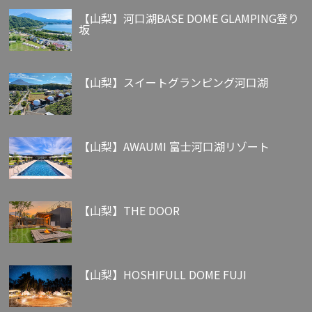
【山梨】河口湖BASE DOME GLAMPING登り
坂
【山梨】スイートグランピング河口湖
【山梨】AWAUMI 富士河口湖リゾート
【山梨】THE DOOR
【山梨】HOSHIFULL DOME FUJI