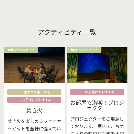
アクティビティ一覧
館内アクティビティ
館内アクティビティ
愛犬とも楽しめる
お子様にもおすすめ
お子様にもおすすめ
お部屋で満喫！プロジ
ェクター
焚き火
プロジェクターをご用意し
焚き火を楽しめるファイヤ
ております。 室内で、お気
ーピットを全棟に備えてい
に入りの映画や動画を大画