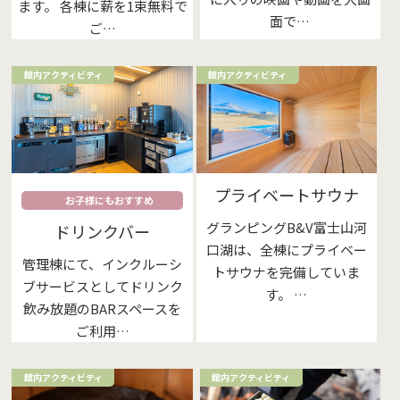
ます。 各棟に薪を1束無料で
面で…
ご…
館内アクティビティ
館内アクティビティ
プライベートサウナ
お子様にもおすすめ
グランピングB&V富士山河
ドリンクバー
口湖は、全棟にプライベー
管理棟にて、インクルーシ
トサウナを完備していま
ブサービスとしてドリンク
す。 …
飲み放題のBARスペースを
ご利用…
館内アクティビティ
館内アクティビティ