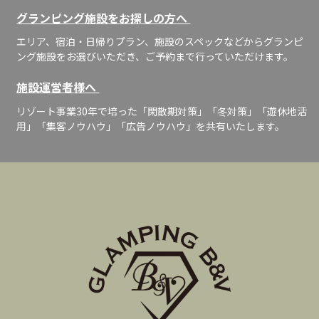
グランピング施設をお探しの方へ
エリア、宿泊・日帰りプラン、施設のスペックなどからグランピ
ング施設をお選びいただき、ご予約まで行っていただけます。
施設運営者様へ
リゾート事業30年で培った「閑散期対策」「冬対策」「遊休地活
用」「集客ノウハウ」「広告ノウハウ」を共有いたします。