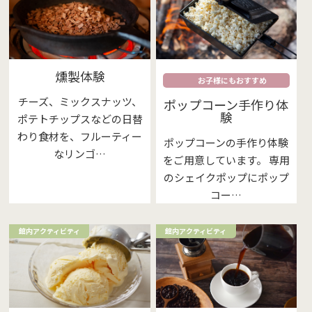
燻製体験
お子様にもおすすめ
チーズ、ミックスナッツ、
ポップコーン手作り体
験
ポテトチップスなどの日替
わり食材を、フルーティー
ポップコーンの手作り体験
なリンゴ…
をご用意しています。 専用
のシェイクポップにポップ
コー…
館内アクティビティ
館内アクティビティ