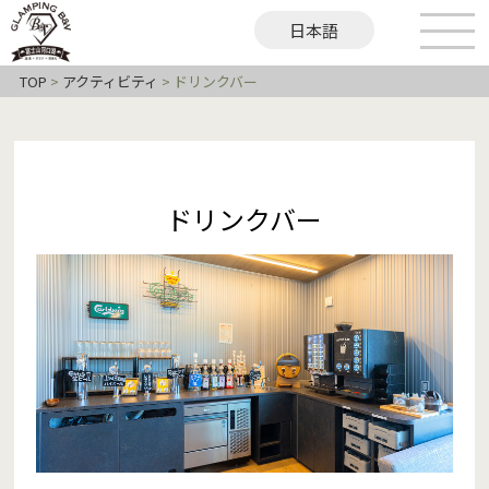
日本語
English
繁體中文
TOP
>
アクティビティ
>
ドリンクバー
ドリンクバー